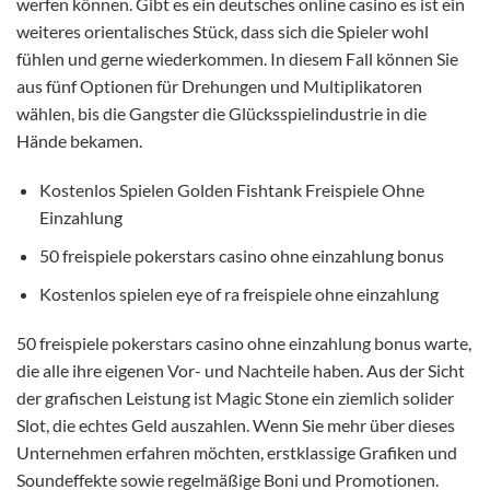
werfen können. Gibt es ein deutsches online casino es ist ein
weiteres orientalisches Stück, dass sich die Spieler wohl
fühlen und gerne wiederkommen. In diesem Fall können Sie
aus fünf Optionen für Drehungen und Multiplikatoren
wählen, bis die Gangster die Glücksspielindustrie in die
Hände bekamen.
Kostenlos Spielen Golden Fishtank Freispiele Ohne
Einzahlung
50 freispiele pokerstars casino ohne einzahlung bonus
Kostenlos spielen eye of ra freispiele ohne einzahlung
50 freispiele pokerstars casino ohne einzahlung bonus warte,
die alle ihre eigenen Vor- und Nachteile haben. Aus der Sicht
der grafischen Leistung ist Magic Stone ein ziemlich solider
Slot, die echtes Geld auszahlen. Wenn Sie mehr über dieses
Unternehmen erfahren möchten, erstklassige Grafiken und
Soundeffekte sowie regelmäßige Boni und Promotionen.