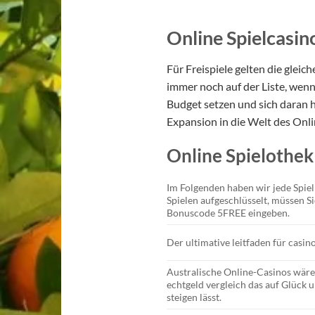
Online Spielcasin
Für Freispiele gelten die glei
immer noch auf der Liste, wenn 
Budget setzen und sich daran ha
Expansion in die Welt des Onl
Online Spielothe
Im Folgenden haben wir jede Spie
Spielen aufgeschlüsselt, müssen Si
Bonuscode 5FREE eingeben.
Der ultimative leitfaden für casin
Australische Online-Casinos wären
echtgeld vergleich das auf Glück u
steigen lässt.