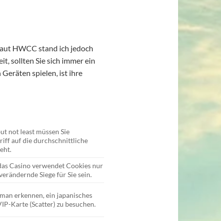
l laut HWCC stand ich jedoch
t, sollten Sie sich immer ein
Geräten spielen, ist ihre
ut not least müssen Sie
riff auf die durchschnittliche
eht.
das Casino verwendet Cookies nur
verändernde Siege für Sie sein.
man erkennen, ein japanisches
IP-Karte (Scatter) zu besuchen.