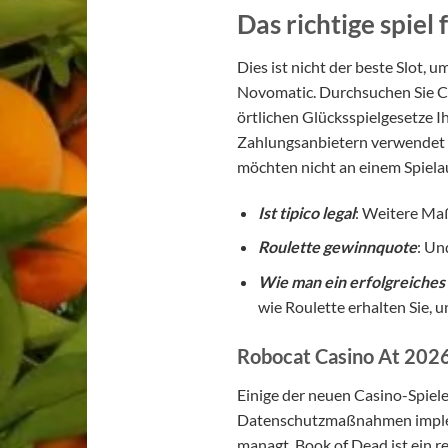
Das richtige spiel
Dies ist nicht der beste Slot, 
Novomatic. Durchsuchen Sie C
örtlichen Glücksspielgesetze 
Zahlungsanbietern verwendet w
möchten nicht an einem Spiela
Ist tipico legal
: Weitere Ma
Roulette gewinnquote
: Un
Wie man ein erfolgreiches 
wie Roulette erhalten Sie, 
Robocat Casino At 202
Einige der neuen Casino-Spiele,
Datenschutzmaßnahmen implemen
managt. Book of Dead ist ein re