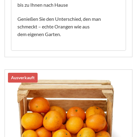
bis zu Ihnen nach Hause
Genießen Sie den Unterschied, den man
schmeckt – echte Orangen wie aus
dem eigenen Garten.
Angebot!
Ausverkauft