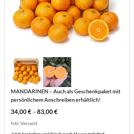
MANDARINEN – Auch als Geschenkpaket mit
persönlichem Anschreiben erhältlich!
34,00
€
–
83,00
€
Inkl. Versand
Jetzt bestellen und frisch nach Hause geliefert