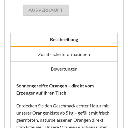
AUSVERKAUFT
Beschreibung
Zusätzliche Informationen
Bewertungen
Sonnengereifte Orangen – direkt vom
Erzeuger auf Ihren Tisch
Entdecken Sie den Geschmack echter Natur mit
unserer Orangenkiste ab 5 kg – gefüllt mit frisch
geernteten, naturbelassenen Orangen direkt
vom Erzeuger. Unsere Orangen wachsen unter