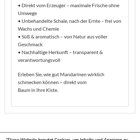
• Direkt vom Erzeuger – maximale Frische ohne
Umwege
• Unbehandelte Schale, nach der Ernte – frei von
Wachs und Chemie
• Süß & aromatisch – von Natur aus voller
Geschmack
• Nachhaltige Herkunft – transparent &
verantwortungsvoll
Erleben Sie, wie gut Mandarinen wirklich
schmecken können – direkt vom
Baum in Ihre Kiste.
"Diese Website benutzt Cookies, um Inhalte und Anzeigen zu