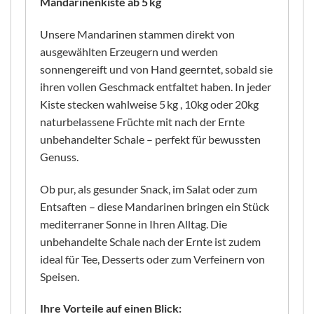
Mandarinenkiste ab 5 kg
Unsere Mandarinen stammen direkt von
ausgewählten Erzeugern und werden
sonnengereift und von Hand geerntet, sobald sie
ihren vollen Geschmack entfaltet haben. In jeder
Kiste stecken wahlweise 5 kg , 10kg oder 20kg
naturbelassene Früchte mit nach der Ernte
unbehandelter Schale – perfekt für bewussten
Genuss.
Ob pur, als gesunder Snack, im Salat oder zum
Entsaften – diese Mandarinen bringen ein Stück
mediterraner Sonne in Ihren Alltag. Die
unbehandelte Schale nach der Ernte ist zudem
ideal für Tee, Desserts oder zum Verfeinern von
Speisen.
Ihre Vorteile auf einen Blick: